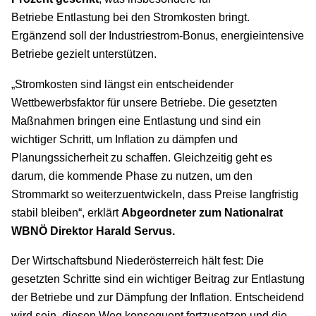
Betriebe Entlastung bei den Stromkosten bringt.
Ergänzend soll der Industriestrom-Bonus, energieintensive
Betriebe gezielt unterstützen.
„Stromkosten sind längst ein entscheidender
Wettbewerbsfaktor für unsere Betriebe. Die gesetzten
Maßnahmen bringen eine Entlastung und sind ein
wichtiger Schritt, um Inflation zu dämpfen und
Planungssicherheit zu schaffen. Gleichzeitig geht es
darum, die kommende Phase zu nutzen, um den
Strommarkt so weiterzuentwickeln, dass Preise langfristig
stabil bleiben“, erklärt
Abgeordneter zum Nationalrat
WBNÖ Direktor Harald Servus.
Der Wirtschaftsbund Niederösterreich hält fest: Die
gesetzten Schritte sind ein wichtiger Beitrag zur Entlastung
der Betriebe und zur Dämpfung der Inflation. Entscheidend
wird sein, diesen Weg konsequent fortzusetzen und die