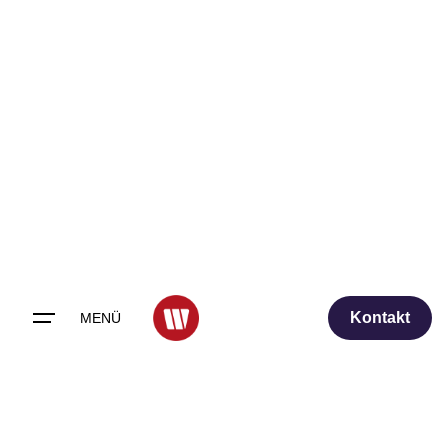
Skip
to
content
Kontakt
MENÜ