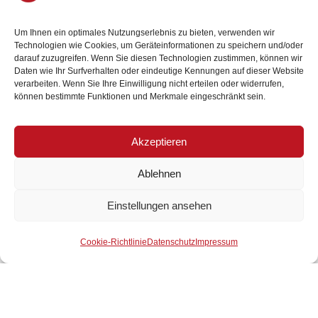
Weitere Beiträge
Um Ihnen ein optimales Nutzungserlebnis zu bieten, verwenden wir
Technologien wie Cookies, um Geräteinformationen zu speichern und/oder
darauf zuzugreifen. Wenn Sie diesen Technologien zustimmen, können wir
Daten wie Ihr Surfverhalten oder eindeutige Kennungen auf dieser Website
verarbeiten. Wenn Sie Ihre Einwilligung nicht erteilen oder widerrufen,
können bestimmte Funktionen und Merkmale eingeschränkt sein.
Akzeptieren
Ablehnen
Einstellungen ansehen
Der Wirtschaftsbund ist Ihr
Mitglied werden
starker Partner.
Cookie-Richtlinie
Datenschutz
Impressum