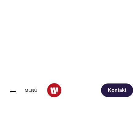
Skip
to
content
Kontakt
MENÜ