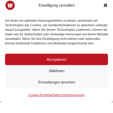
Einwilligung verwalten
Um Ihnen ein optimales Nutzungserlebnis zu bieten, verwenden wir
Technologien wie Cookies, um Geräteinformationen zu speichern und/oder
darauf zuzugreifen. Wenn Sie diesen Technologien zustimmen, können wir
Daten wie Ihr Surfverhalten oder eindeutige Kennungen auf dieser Website
verarbeiten. Wenn Sie Ihre Einwilligung nicht erteilen oder widerrufen,
können bestimmte Funktionen und Merkmale eingeschränkt sein.
Akzeptieren
Ablehnen
Einstellungen ansehen
Der Wirtschaftsbund ist Ihr
Mitglied werden
starker Partner.
Cookie-Richtlinie
Datenschutz
Impressum
20. Juli 2026
4 Minuten Lesezeit