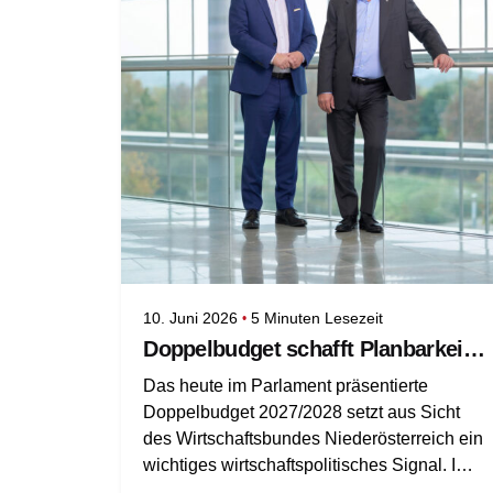
10. Juni 2026
5 Minuten Lesezeit
Doppelbudget schafft Planbarkeit und bringt Offensivmaßnahmen für die Wirtschaft
Das heute im Parlament präsentierte
Doppelbudget 2027/2028 setzt aus Sicht
des Wirtschaftsbundes Niederösterreich ein
wichtiges wirtschaftspolitisches Signal. Im
Mittelpunkt steht dabei die geplante