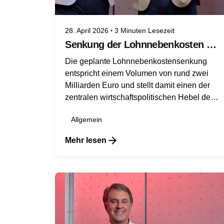
28. April 2026
3 Minuten Lesezeit
Senkung der Lohnnebenkosten wichtiger Schritt für den Standort
Die geplante Lohnnebenkostensenkung
entspricht einem Volumen von rund zwei
Milliarden Euro und stellt damit einen der
zentralen wirtschaftspolitischen Hebel des
Doppelbudgets dar.
Allgemein
Mehr lesen