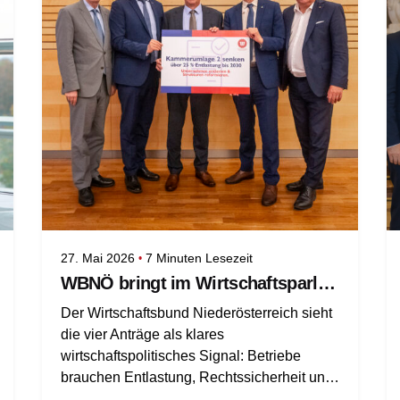
27. Mai 2026
7 Minuten Lesezeit
WBNÖ bringt im Wirtschaftsparlament zentrale Standortinitiativen für Niederösterreichs Betriebe ein
Der Wirtschaftsbund Niederösterreich sieht
die vier Anträge als klares
wirtschaftspolitisches Signal: Betriebe
brauchen Entlastung, Rechtssicherheit und
Vertrauen in stabile Rahmenbedingungen.