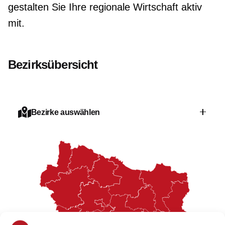
gestalten Sie Ihre regionale Wirtschaft aktiv
mit.
Bezirksübersicht
Bezirke auswählen
Amstetten
Baden
Bruck/Leitha
Gänserndorf
Gmünd