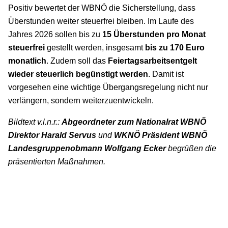
Positiv bewertet der WBNÖ die Sicherstellung, dass
Überstunden weiter steuerfrei bleiben. Im Laufe des
Jahres 2026 sollen bis zu
15 Überstunden pro Monat
steuerfrei
gestellt werden, insgesamt
bis zu 170 Euro
monatlich
. Zudem soll das
Feiertagsarbeitsentgelt
wieder steuerlich begünstigt werden
. Damit ist
vorgesehen eine wichtige Übergangsregelung nicht nur
verlängern, sondern weiterzuentwickeln.
Bildtext v.l.n.r.:
Abgeordneter zum Nationalrat WBNÖ
Direktor Harald Servus
und
WKNÖ Präsident WBNÖ
Landesgruppenobmann
Wolfgang Ecker
begrüßen die
präsentierten Maßnahmen.