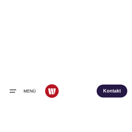
Skip
to
content
Kontakt
MENÜ