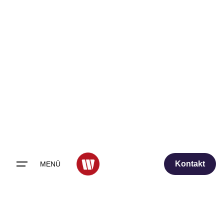
Skip
to
content
Kontakt
MENÜ