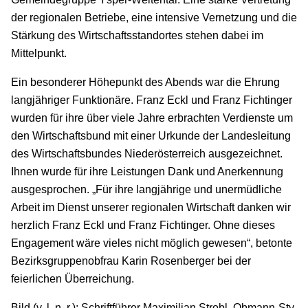
der regionalen Betriebe, eine intensive Vernetzung und die
Stärkung des Wirtschaftsstandortes stehen dabei im
Mittelpunkt.
Ein besonderer Höhepunkt des Abends war die Ehrung
langjähriger Funktionäre. Franz Eckl und Franz Fichtinger
wurden für ihre über viele Jahre erbrachten Verdienste um
den Wirtschaftsbund mit einer Urkunde der Landesleitung
des Wirtschaftsbundes Niederösterreich ausgezeichnet.
Ihnen wurde für ihre Leistungen Dank und Anerkennung
ausgesprochen. „Für ihre langjährige und unermüdliche
Arbeit im Dienst unserer regionalen Wirtschaft danken wir
herzlich Franz Eckl und Franz Fichtinger. Ohne dieses
Engagement wäre vieles nicht möglich gewesen“, betonte
Bezirksgruppenobfrau Karin Rosenberger bei der
feierlichen Überreichung.
Bild (v. l. n. r.): Schriftführer Maximilian Strobl, Obmann-Stv.