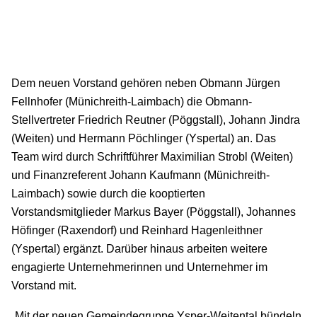
Dem neuen Vorstand gehören neben Obmann Jürgen
Fellnhofer (Münichreith-Laimbach) die Obmann-
Stellvertreter Friedrich Reutner (Pöggstall), Johann Jindra
(Weiten) und Hermann Pöchlinger (Yspertal) an. Das
Team wird durch Schriftführer Maximilian Strobl (Weiten)
und Finanzreferent Johann Kaufmann (Münichreith-
Laimbach) sowie durch die kooptierten
Vorstandsmitglieder Markus Bayer (Pöggstall), Johannes
Höfinger (Raxendorf) und Reinhard Hagenleithner
(Yspertal) ergänzt. Darüber hinaus arbeiten weitere
engagierte Unternehmerinnen und Unternehmer im
Vorstand mit.
„Mit der neuen Gemeindegruppe Ysper-Weitental bündeln