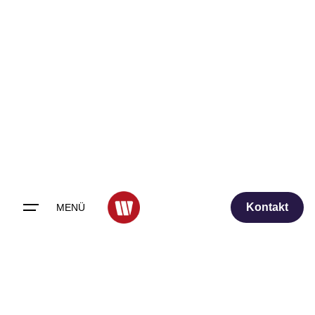
Skip
to
content
Kontakt
MENÜ