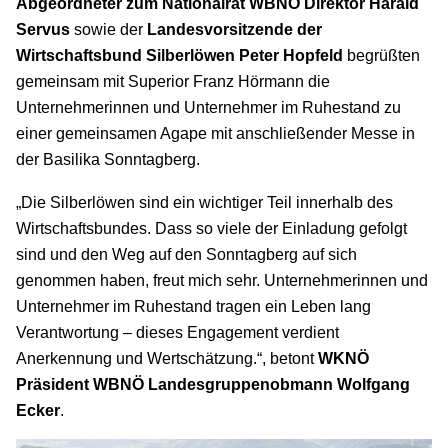
Abgeordneter zum Nationalrat WBNÖ Direktor
Harald
Servus
sowie der
Landesvorsitzende der
Wirtschaftsbund Silberlöwen
Peter Hopfeld
begrüßten
gemeinsam mit Superior Franz Hörmann die
Unternehmerinnen und Unternehmer im Ruhestand zu
einer gemeinsamen Agape mit anschließender Messe in
der Basilika Sonntagberg.
„Die Silberlöwen sind ein wichtiger Teil innerhalb des
Wirtschaftsbundes. Dass so viele der Einladung gefolgt
sind und den Weg auf den Sonntagberg auf sich
genommen haben, freut mich sehr. Unternehmerinnen und
Unternehmer im Ruhestand tragen ein Leben lang
Verantwortung – dieses Engagement verdient
Anerkennung und Wertschätzung.“, betont
WKNÖ
Präsident WBNÖ Landesgruppenobmann Wolfgang
Ecker
.