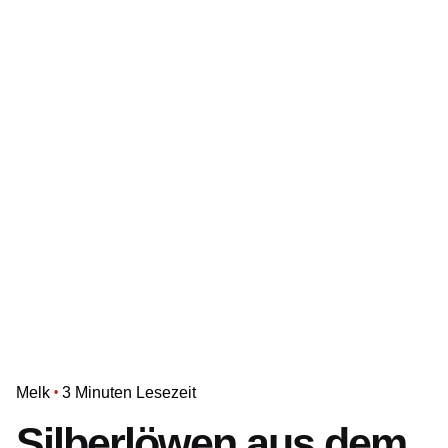
Melk
3 Minuten Lesezeit
Silberlöwen aus dem