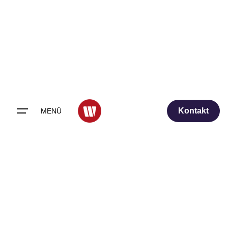
Skip
to
content
Kontakt
MENÜ