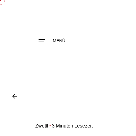
Skip
to
content
MENÜ
Zwettl
3 Minuten Lesezeit