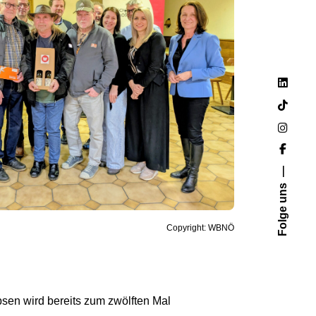
Folge uns
Copyright: WBNÖ
en wird bereits zum zwölften Mal