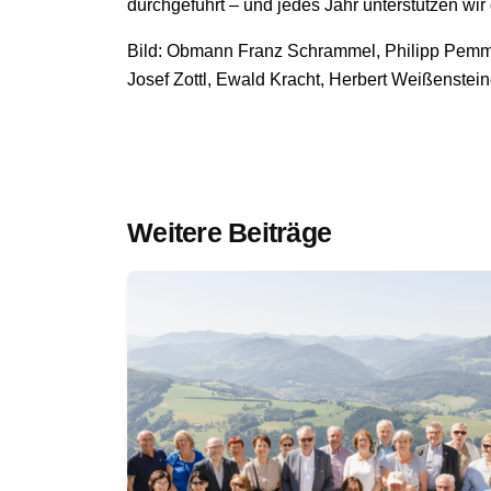
durchgeführt – und jedes Jahr unterstützen wir
Bild: Obmann Franz Schrammel, Philipp Pemmer
Josef Zottl, Ewald Kracht, Herbert Weißenstei
Weitere Beiträge