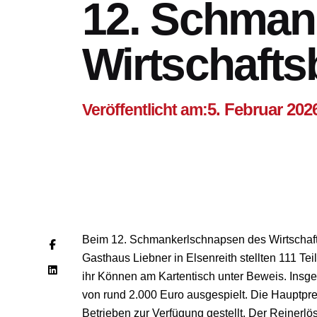
12. Schman
Wirtschafts
5. Februar 202
Veröffentlicht am:
Beim 12. Schmankerlschnapsen des Wirtschaf
Gasthaus Liebner in Elsenreith stellten 111 T
ihr Können am Kartentisch unter Beweis. Insg
von rund 2.000 Euro ausgespielt. Die Hauptpr
Betrieben zur Verfügung gestellt. Der Reinerl