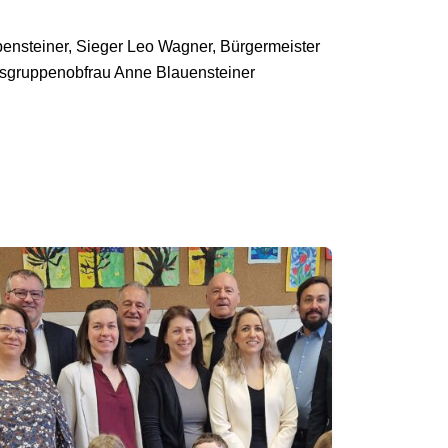
ensteiner, Sieger Leo Wagner, Bürgermeister
rksgruppenobfrau Anne Blauensteiner