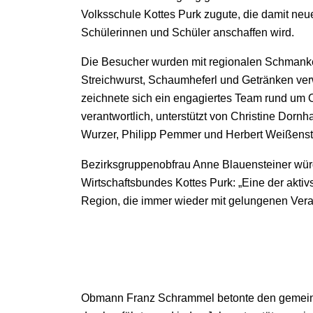
Volksschule Kottes Purk zugute, die damit neue
Schülerinnen und Schüler anschaffen wird.
Die Besucher wurden mit regionalen Schmank
Streichwurst, Schaumheferl und Getränken ver
zeichnete sich ein engagiertes Team rund u
verantwortlich, unterstützt von Christine Dornh
Wurzer, Philipp Pemmer und Herbert Weißenst
Bezirksgruppenobfrau Anne Blauensteiner wü
Wirtschaftsbundes Kottes Purk: „Eine der akti
Region, die immer wieder mit gelungenen Veran
Obmann Franz Schrammel betonte den gemeinnü