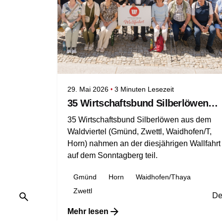
29. Mai 2026
3 Minuten Lesezeit
35 Wirtschaftsbund Silberlöwen aus dem Waldviertel bei gemeinsamer Wallfahrt auf dem Sonntagberg
35 Wirtschaftsbund Silberlöwen aus dem
Waldviertel (Gmünd, Zwettl, Waidhofen/T,
Horn) nahmen an der diesjährigen Wallfahrt
auf dem Sonntagberg teil.
Gmünd
Horn
Waidhofen/Thaya
Zwettl
De
Mehr lesen