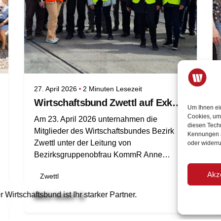
27. April 2026
2 Minuten Lesezeit
Wirtschaftsbund Zwettl auf Exkursion nach Tulln und Krems
Um Ihnen ei
Cookies, um
Am 23. April 2026 unternahmen die
diesen Tech
Mitglieder des Wirtschaftsbundes Bezirk
Kennungen au
Zwettl unter der Leitung von
oder widerr
Bezirksgruppenobfrau KommR Anne
Blauensteiner und
Akz
Zwettl
Teilbezirksgruppenobmann Christian
Pichelbauer einen Ausflug zu zwei
r Wirtschaftsbund ist Ihr starker Partner.
Mitglied werden
Mehr lesen
besonderen Wirtschafts- und
Infrastrukturstandorten Niederösterreichs.