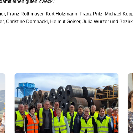
 damit einen guten Zweck.“
, Franz Rothmayer, Kurt Holzmann, Franz Pritz, Michael Kopp
ner, Christine Dornhackl, Helmut Goiser, Julia Wurzer und Bezi