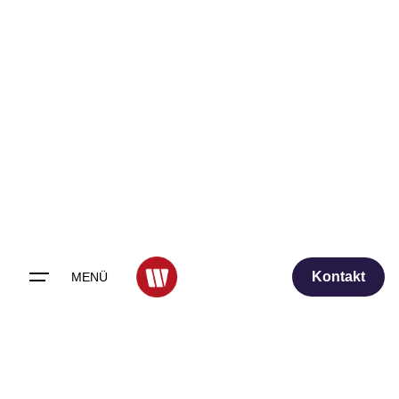
Skip
to
content
Kontakt
MENÜ