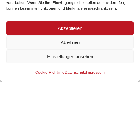
verarbeiten. Wenn Sie Ihre Einwilligung nicht erteilen oder widerrufen,
können bestimmte Funktionen und Merkmale eingeschränkt sein.
Akzeptieren
Ablehnen
Einstellungen ansehen
Der Wirtschaftsbund ist Ihr
Mitglied werden
starker Partner.
Cookie-Richtlinie
Datenschutz
Impressum