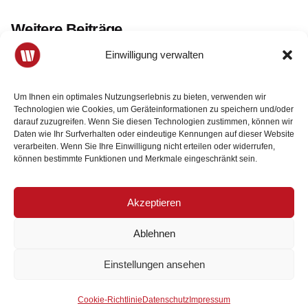
Weitere Beiträge
Einwilligung verwalten
Um Ihnen ein optimales Nutzungserlebnis zu bieten, verwenden wir
Technologien wie Cookies, um Geräteinformationen zu speichern und/oder
darauf zuzugreifen. Wenn Sie diesen Technologien zustimmen, können wir
Daten wie Ihr Surfverhalten oder eindeutige Kennungen auf dieser Website
verarbeiten. Wenn Sie Ihre Einwilligung nicht erteilen oder widerrufen,
können bestimmte Funktionen und Merkmale eingeschränkt sein.
Akzeptieren
Ablehnen
Einstellungen ansehen
Der Wirtschaftsbund ist Ihr
Mitglied werden
starker Partner.
Cookie-Richtlinie
Datenschutz
Impressum