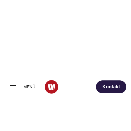
Skip
to
content
Kontakt
MENÜ