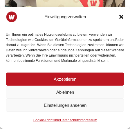
Einwilligung verwalten
Um Ihnen ein optimales Nutzungserlebnis zu bieten, verwenden wir
Technologien wie Cookies, um Geräteinformationen zu speichern und/oder
darauf zuzugreifen. Wenn Sie diesen Technologien zustimmen, können wir
Daten wie Ihr Surfverhalten oder eindeutige Kennungen auf dieser Website
verarbeiten. Wenn Sie Ihre Einwilligung nicht erteilen oder widerrufen,
können bestimmte Funktionen und Merkmale eingeschränkt sein.
Akzeptieren
Ablehnen
Einstellungen ansehen
Der Wirtschaftsbund ist Ihr
Mitglied werden
28. April 2026
2 Minuten Lesezeit
starker Partner.
Cookie-Richtlinie
Datenschutz
Impressum
Sonja Hockauf-Bartaschek zur neuen Bezirksvorsitzenden von Frau in der Wirtschaft Krems gewählt