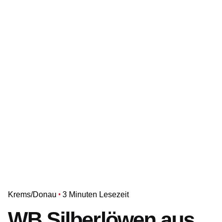
Krems/Donau
3 Minuten Lesezeit
WB Silberlöwen aus