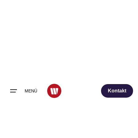
Skip
to
content
Kontakt
MENÜ