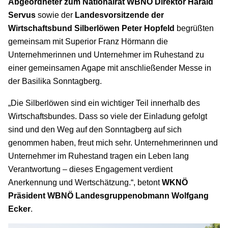
Abgeordneter zum Nationalrat WBNÖ Direktor
Harald
Servus
sowie der
Landesvorsitzende der
Wirtschaftsbund Silberlöwen
Peter Hopfeld
begrüßten
gemeinsam mit Superior Franz Hörmann die
Unternehmerinnen und Unternehmer im Ruhestand zu
einer gemeinsamen Agape mit anschließender Messe in
der Basilika Sonntagberg.
„Die Silberlöwen sind ein wichtiger Teil innerhalb des
Wirtschaftsbundes. Dass so viele der Einladung gefolgt
sind und den Weg auf den Sonntagberg auf sich
genommen haben, freut mich sehr. Unternehmerinnen und
Unternehmer im Ruhestand tragen ein Leben lang
Verantwortung – dieses Engagement verdient
Anerkennung und Wertschätzung.“, betont
WKNÖ
Präsident WBNÖ Landesgruppenobmann Wolfgang
Ecker
.