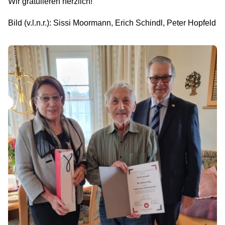
Wir gratulieren herzlich!
Bild (v.l.n.r.): Sissi Moormann, Erich Schindl, Peter Hopfeld