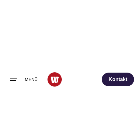
Skip
to
content
Kontakt
MENÜ