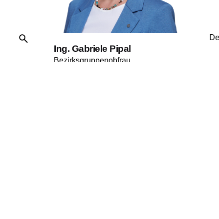
De
Ing. Gabriele Pipal
Bezirksgruppenobfrau
zur Bundesleitung