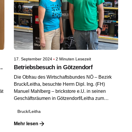
17. September 2024
2 Minuten Lesezeit
aftsbundes in Höflein
Betriebsbesuch in Götzendorf
Die Obfrau des Wirtschaftsbundes NÖ – Bezirk
Bruck/Leitha, besuchte Herrn Dipl. Ing. (FH)
ät
Manuel Mahlberg – brickstore e.U. in seinen
Geschäftsräumen in Götzendorf/Leitha zum
gemeinsamen Austausch.
Bruck/Leitha
Mehr lesen