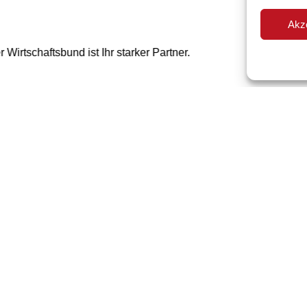
Akz
r Wirtschaftsbund ist Ihr starker Partner.
Mitglied werden
Wirtschaftsbund Niederösterreich