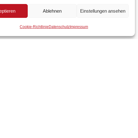
eptieren
Ablehnen
Einstellungen ansehen
Cookie-Richtlinie
Datenschutz
Impressum
Wirtschaftsbund in Österreich