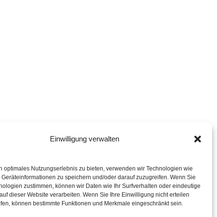
Einwilligung verwalten
n optimales Nutzungserlebnis zu bieten, verwenden wir Technologien wie
 Geräteinformationen zu speichern und/oder darauf zuzugreifen. Wenn Sie
nologien zustimmen, können wir Daten wie Ihr Surfverhalten oder eindeutige
f dieser Website verarbeiten. Wenn Sie Ihre Einwilligung nicht erteilen
ufen, können bestimmte Funktionen und Merkmale eingeschränkt sein.