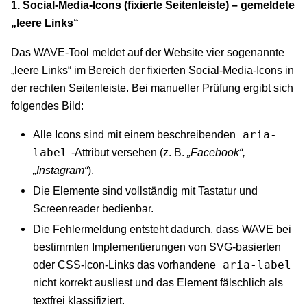
1. Social-Media-Icons (fixierte Seitenleiste) – gemeldete
„leere Links“
Das WAVE-Tool meldet auf der Website vier sogenannte
„leere Links“ im Bereich der fixierten Social-Media-Icons in
der rechten Seitenleiste. Bei manueller Prüfung ergibt sich
folgendes Bild:
Alle Icons sind mit einem beschreibenden
aria-
-Attribut versehen (z. B.
„Facebook“,
label
„Instagram“
).
Die Elemente sind vollständig mit Tastatur und
Screenreader bedienbar.
Die Fehlermeldung entsteht dadurch, dass WAVE bei
bestimmten Implementierungen von SVG-basierten
oder CSS-Icon-Links das vorhandene
aria-label
nicht korrekt ausliest und das Element fälschlich als
textfrei klassifiziert.