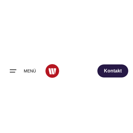
Skip
to
content
Kontakt
MENÜ