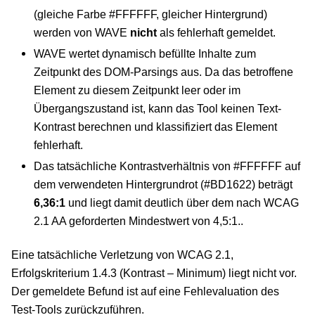
(gleiche Farbe #FFFFFF, gleicher Hintergrund)
werden von WAVE
nicht
als fehlerhaft gemeldet.
WAVE wertet dynamisch befüllte Inhalte zum
Zeitpunkt des DOM-Parsings aus. Da das betroffene
Element zu diesem Zeitpunkt leer oder im
Übergangszustand ist, kann das Tool keinen Text-
Kontrast berechnen und klassifiziert das Element
fehlerhaft.
Das tatsächliche Kontrastverhältnis von #FFFFFF auf
dem verwendeten Hintergrundrot (#BD1622) beträgt
6,36:1
und liegt damit deutlich über dem nach WCAG
2.1 AA geforderten Mindestwert von 4,5:1..
Eine tatsächliche Verletzung von WCAG 2.1,
Erfolgskriterium 1.4.3 (Kontrast – Minimum) liegt nicht vor.
Der gemeldete Befund ist auf eine Fehlevaluation des
Test-Tools zurückzuführen.